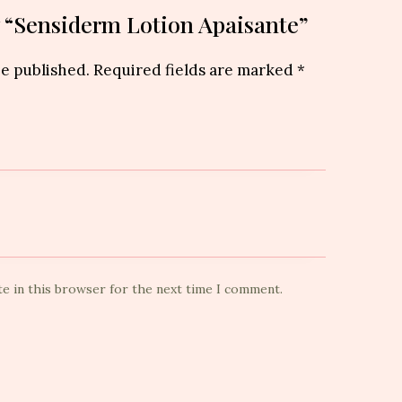
ew “Sensiderm Lotion Apaisante”
be published.
Required fields are marked
*
te in this browser for the next time I comment.