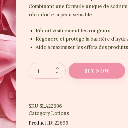
Combinant une formule unique de sodium PC
réconforte la peau sensible.
Réduit visiblement les rougeurs.
Régénère et protège la barrière d’hydra
Aide à maximiser les effets des produit
BUY NOW
SKU
SLA22696
Category
Lotions
Product ID:
22696