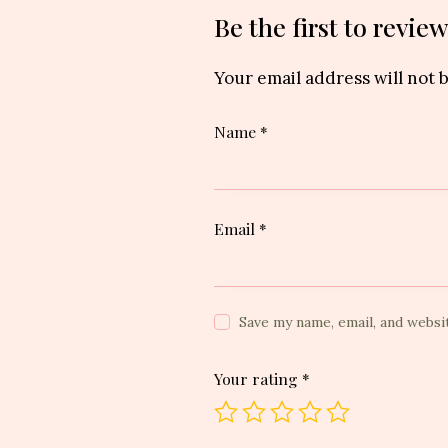
Be the first to revi
Your email address will not 
Name
*
Email
*
Save my name, email, and websi
Your rating
*