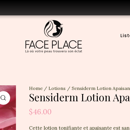
List
Home
Lotions
Sensiderm Lotion Apaisan
Sensiderm Lotion Apa
$
46.00
Cette lotion tonifiante et apaisante est san