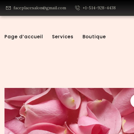
faceplacesalon@gmail.com
+1-514-928-4438
Page d’accueil
Services
Boutique