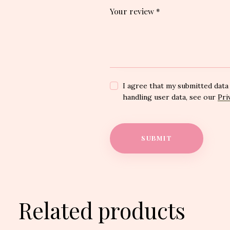
Your review
*
I agree that my submitted data 
handling user data, see our
Pri
Related products