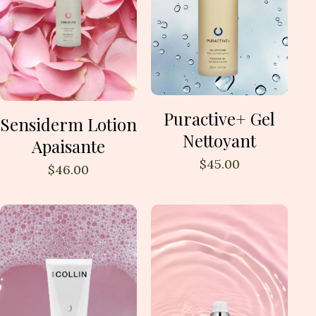
Puractive+ Gel
Sensiderm Lotion
Nettoyant
Apaisante
$
45.00
$
46.00