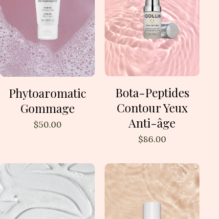
Bota-Peptides
Phytoaromatic
Contour Yeux
Gommage
Anti-âge
$
50.00
$
86.00