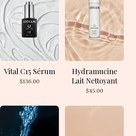
Vital C15 Sérum
Hydramucine
Lait Nettoyant
$
136.00
$
45.00